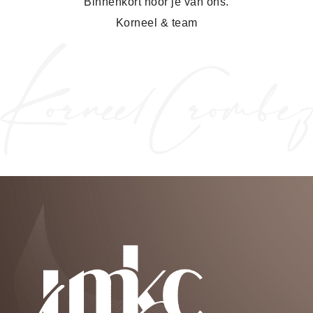
Binnenkort hoor je van ons.
Korneel & team