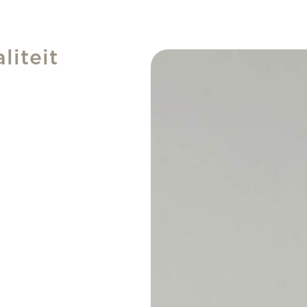
iteit