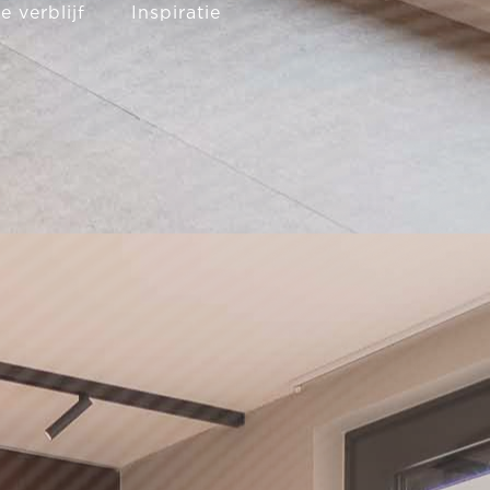
 verblijf
Inspiratie