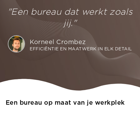
"Een bureau dat werkt zoals
jij."
Korneel Crombez
EFFICIËNTIE EN MAATWERK IN ELK DETAIL
Een bureau op maat van je werkplek