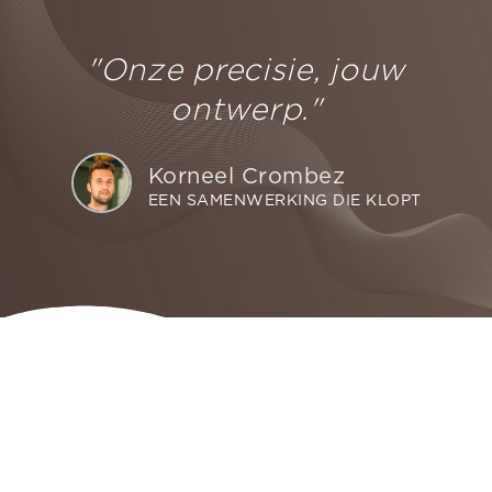
"Onze precisie, jouw
ontwerp."
Korneel Crombez
EEN SAMENWERKING DIE KLOPT
Neem vandaag nog contact op voor
een interieur op maat