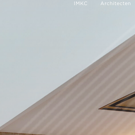
IMKC
Architecten