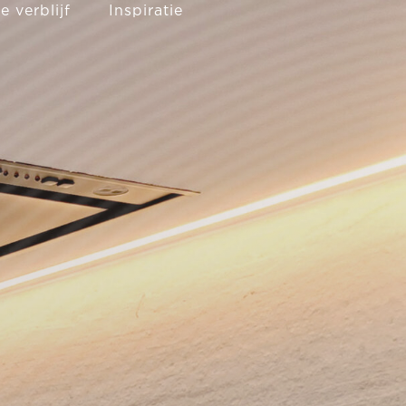
 verblijf
Inspiratie