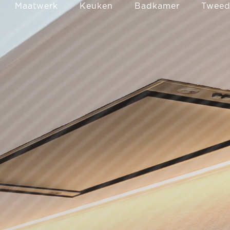
Maatwerk
Keuken
Badkamer
Tweede