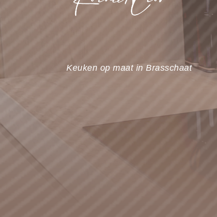
Keuken op maat in Brasschaat