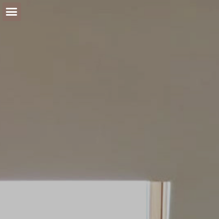
Warme kerstwensen