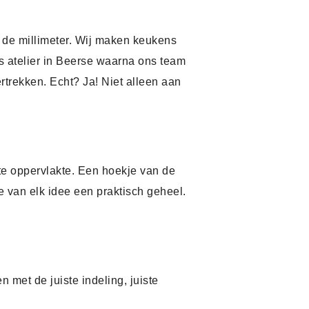
p de millimeter. Wij maken keukens
s atelier in Beerse waarna ons team
rtrekken. Echt? Ja! Niet alleen aan
te oppervlakte. Een hoekje van de
 van elk idee een praktisch geheel.
 met de juiste indeling, juiste