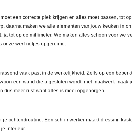
 moet een correcte plek krijgen en alles moet passen, tot o
erp, daarna maken we alle elementen van jouw keuken in on
, ja tot op de millimeter. We maken alles schoon voor we ve
is onze werf netjes opgeruimd.
rassend vaak past in de werkelijkheid. Zelfs op een beperk
woon een wand die afgesloten wordt: met maatwerk maak je
j en dus meer rust want alles is mooi opgeborgen.
 je ochtendroutine. Een schrijnwerker maakt dressing kasten
je interieur.