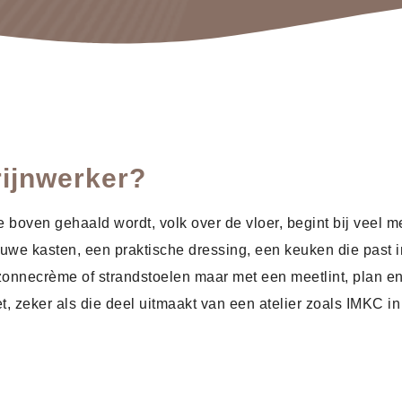
rijnwerker?
e boven gehaald wordt, volk over de vloer, begint bij veel
uwe kasten, een praktische dressing, een keuken die past in
zonnecrème of strandstoelen maar met een meetlint, plan en
, zeker als die deel uitmaakt van een atelier zoals IMKC i