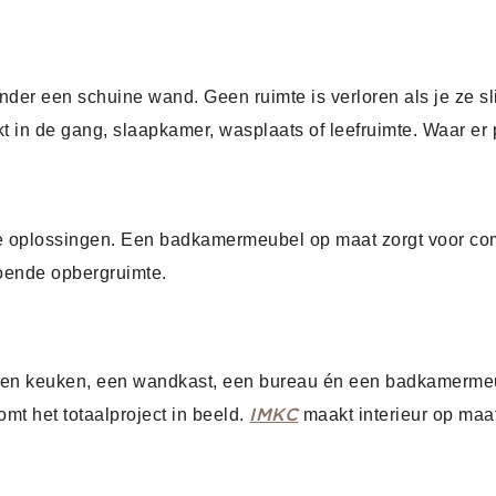
der een schuine wand. Geen ruimte is verloren als je ze s
kt in de gang, slaapkamer, wasplaats of leefruimte. Waar er 
e oplossingen. Een badkamermeubel op maat zorgt voor com
doende opbergruimte.
. Een keuken, een wandkast, een bureau én een badkamermeu
mt het totaalproject in beeld.
maakt interieur op maat
IMKC