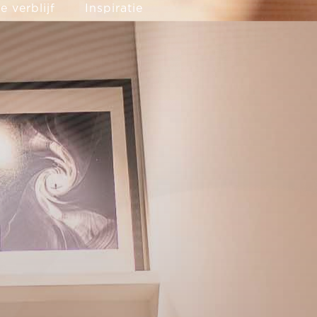
 verblijf
Inspiratie