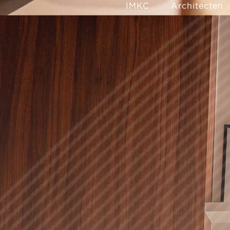
IMKC
Architecten