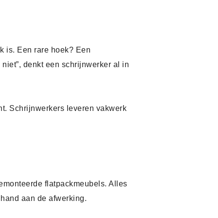
ijk is. Een rare hoek? Een
niet”, denkt een schrijnwerker al in
ht. Schrijnwerkers leveren vakwerk
 gemonteerde flatpackmeubels. Alles
e hand aan de afwerking.