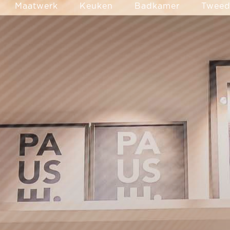
Maatwerk
Keuken
Badkamer
Tweede