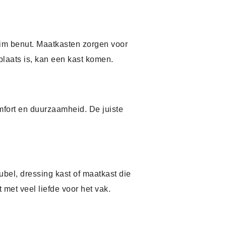
lim benut. Maatkasten zorgen voor
plaats is, kan een kast komen.
fort en duurzaamheid. De juiste
bel, dressing kast of maatkast die
 met veel liefde voor het vak.