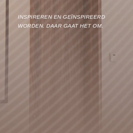
INSPIREREN EN GEÏNSPIREERD
WORDEN. DAAR GAAT HET OM.